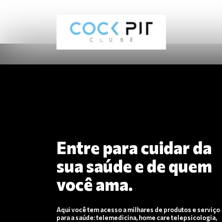
Entre para cuidar da
sua saúde e de quem
você ama.
Aqui você tem acesso a milhares de produtos e serviço
para a saúde: telemedicina, home care telepsicologia,