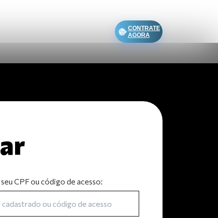
CONTRATE
AGORA
ar
 seu CPF ou código de acesso: